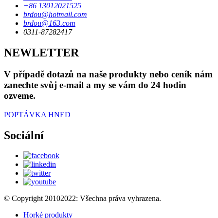
+86 13012021525
brdou@hotmail.com
brdou@163.com
0311-87282417
NEWLETTER
V případě dotazů na naše produkty nebo ceník nám
zanechte svůj e-mail a my se vám do 24 hodin
ozveme.
POPTÁVKA HNED
Sociální
© Copyright 20102022: Všechna práva vyhrazena.
Horké produkty