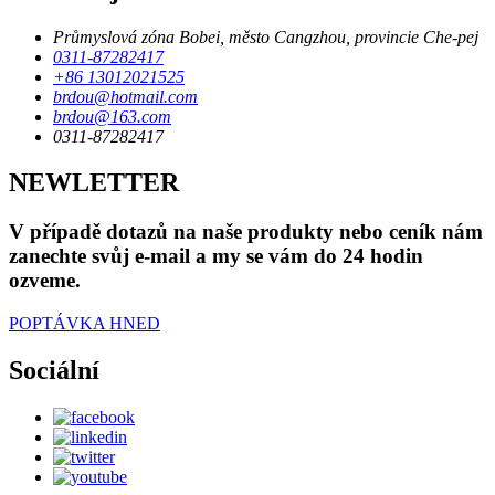
Průmyslová zóna Bobei, město Cangzhou, provincie Che-pej
0311-87282417
+86 13012021525
brdou@hotmail.com
brdou@163.com
0311-87282417
NEWLETTER
V případě dotazů na naše produkty nebo ceník nám
zanechte svůj e-mail a my se vám do 24 hodin
ozveme.
POPTÁVKA HNED
Sociální