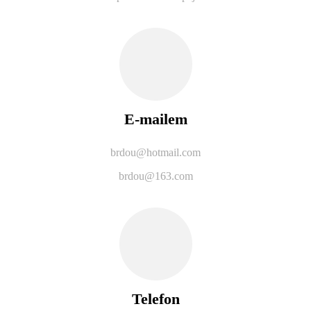
E-mailem
brdou@hotmail.com
brdou@163.com
Telefon