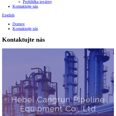
Prohlídka továrny
Kontaktujte nás
English
Domov
Kontaktujte nás
Kontaktujte nás
Hebei Cangrun Pipeline
Equipment Co., Ltd