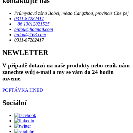
kontaktujte nás
Průmyslová zóna Bobei, město Cangzhou, provincie Che-pej
0311-87282417
+86 13012021525
brdou@hotmail.com
brdou@163.com
0311-87282417
NEWLETTER
V případě dotazů na naše produkty nebo ceník nám
zanechte svůj e-mail a my se vám do 24 hodin
ozveme.
POPTÁVKA HNED
Sociální