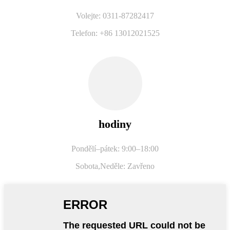
Volejte: 0311-87282417
Telefon: +86 13012021525
hodiny
Pondělí–pátek: 9:00–18:00
Sobota,
Neděle: Zavřeno