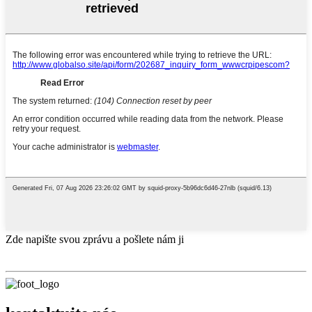
Zde napište svou zprávu a pošlete nám ji