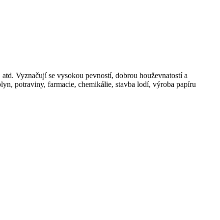
atd. Vyznačují se vysokou pevností, dobrou houževnatostí a
yn, potraviny, farmacie, chemikálie, stavba lodí, výroba papíru