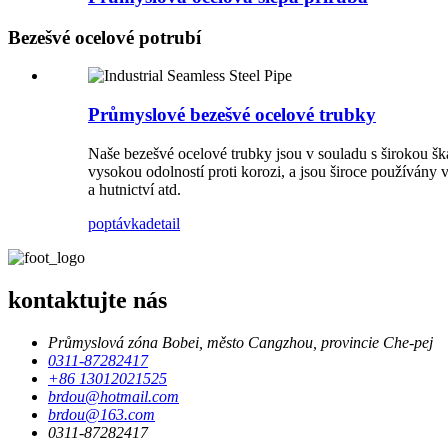
Bezešvé ocelové potrubí
Průmyslové bezešvé ocelové trubky
Naše bezešvé ocelové trubky jsou v souladu s širokou 
vysokou odolností proti korozi, a jsou široce používány 
a hutnictví atd.
poptávka
detail
kontaktujte nás
Průmyslová zóna Bobei, město Cangzhou, provincie Che-pej
0311-87282417
+86 13012021525
brdou@hotmail.com
brdou@163.com
0311-87282417