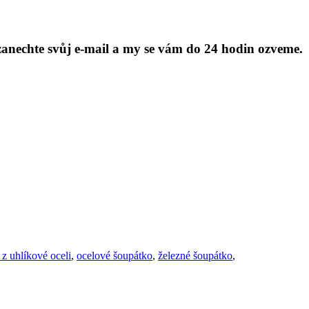
anechte svůj e-mail a my se vám do 24 hodin ozveme.
 z uhlíkové oceli
,
ocelové šoupátko
,
železné šoupátko
,