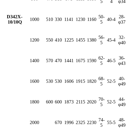
5
4
φ34
D342X-
50-
28-
1000
510
330
1141
1230
1160
40-4
10/10Q
5
φ37
56-
32-
1200
550
410
1225
1455
1380
45-4
5
φ40
62-
36-
1400
570
470
1441
1675
1590
46-5
5
φ43
68-
40-
1600
530
530
1606
1915
1820
52-5
5
φ49
70-
44-
1800
600
600
1873
2115
2020
52-5
5
φ49
74-
48-
2000
670
1996
2325
2230
55-5
5
φ49