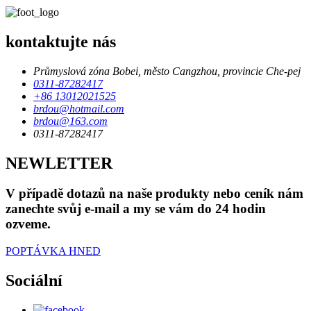
kontaktujte nás
Průmyslová zóna Bobei, město Cangzhou, provincie Che-pej
0311-87282417
+86 13012021525
brdou@hotmail.com
brdou@163.com
0311-87282417
NEWLETTER
V případě dotazů na naše produkty nebo ceník nám
zanechte svůj e-mail a my se vám do 24 hodin
ozveme.
POPTÁVKA HNED
Sociální