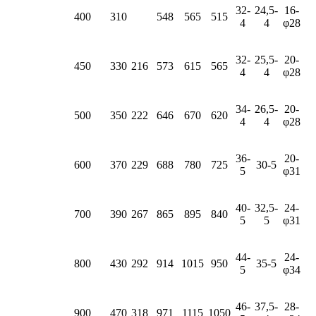
32-
24,5-
16-
400
310
548
565
515
4
4
φ28
32-
25,5-
20-
450
330
216
573
615
565
4
4
φ28
34-
26,5-
20-
500
350
222
646
670
620
4
4
φ28
36-
20-
600
370
229
688
780
725
30-5
5
φ31
40-
32,5-
24-
700
390
267
865
895
840
5
5
φ31
44-
24-
800
430
292
914
1015
950
35-5
5
φ34
46-
37,5-
28-
900
470
318
971
1115
1050