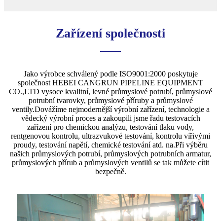
Zařízení společnosti
Jako výrobce schválený podle ISO9001:2000 poskytuje
společnost HEBEI CANGRUN PIPELINE EQUIPMENT
CO.,LTD vysoce kvalitní, levné průmyslové potrubí, průmyslové
potrubní tvarovky, průmyslové příruby a průmyslové
ventily.Dovážíme nejmodernější výrobní zařízení, technologie a
vědecký výrobní proces a zakoupili jsme řadu testovacích
zařízení pro chemickou analýzu, testování tlaku vody,
rentgenovou kontrolu, ultrazvukové testování, kontrolu vířivými
proudy, testování napětí, chemické testování atd. na.Při výběru
našich průmyslových potrubí, průmyslových potrubních armatur,
průmyslových přírub a průmyslových ventilů se tak můžete cítit
bezpečně.