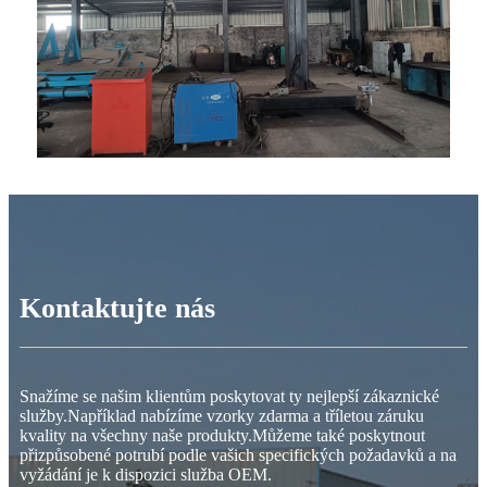
Kontaktujte nás
Snažíme se našim klientům poskytovat ty nejlepší zákaznické
služby.Například nabízíme vzorky zdarma a tříletou záruku
kvality na všechny naše produkty.Můžeme také poskytnout
přizpůsobené potrubí podle vašich specifických požadavků a na
vyžádání je k dispozici služba OEM.