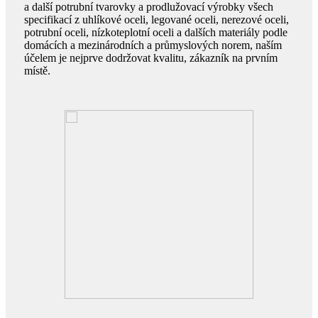
a další potrubní tvarovky a prodlužovací výrobky všech
specifikací z uhlíkové oceli, legované oceli, nerezové oceli,
potrubní oceli, nízkoteplotní oceli a dalších materiály podle
domácích a mezinárodních a průmyslových norem, naším
účelem je nejprve dodržovat kvalitu, zákazník na prvním
místě.