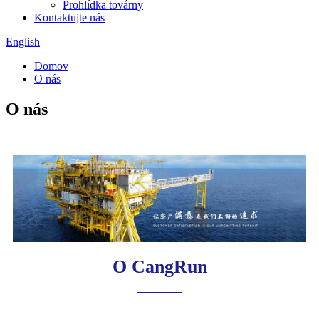
Prohlídka továrny
Kontaktujte nás
English
Domov
O nás
O nás
O CangRun