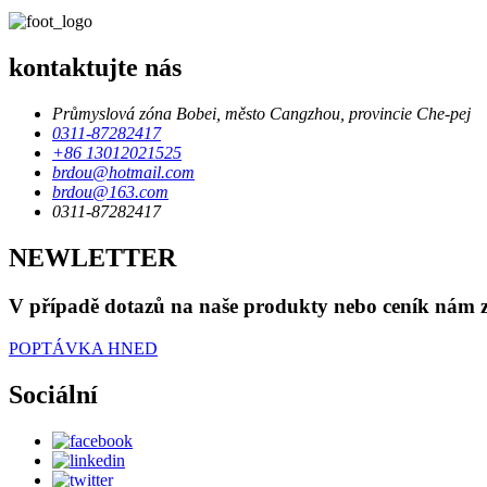
kontaktujte nás
Průmyslová zóna Bobei, město Cangzhou, provincie Che-pej
0311-87282417
+86 13012021525
brdou@hotmail.com
brdou@163.com
0311-87282417
NEWLETTER
V případě dotazů na naše produkty nebo ceník nám z
POPTÁVKA HNED
Sociální