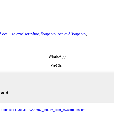
 oceli
,
železné šoupátko
,
šoupátko
,
ocelové šoupátko
,
WhatsApp
WeChat