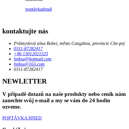
poptávka
detail
kontaktujte nás
Průmyslová zóna Bobei, město Cangzhou, provincie Che-pej
0311-87282417
+86 13012021525
brdou@hotmail.com
brdou@163.com
0311-87282417
NEWLETTER
V případě dotazů na naše produkty nebo ceník nám
zanechte svůj e-mail a my se vám do 24 hodin
ozveme.
POPTÁVKA HNED