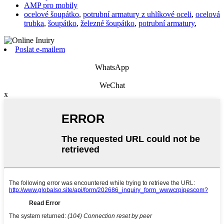
AMP pro mobily
ocelové šoupátko
,
potrubní armatury z uhlíkové oceli
,
ocelová
trubka
,
šoupátko
,
železné šoupátko
,
potrubní armatury
,
Poslat e-mailem
WhatsApp
WeChat
x