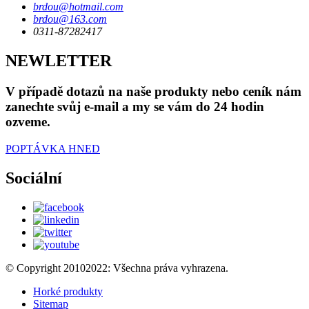
brdou@hotmail.com
brdou@163.com
0311-87282417
NEWLETTER
V případě dotazů na naše produkty nebo ceník nám
zanechte svůj e-mail a my se vám do 24 hodin
ozveme.
POPTÁVKA HNED
Sociální
© Copyright 20102022: Všechna práva vyhrazena.
Horké produkty
Sitemap