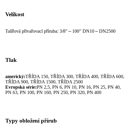
Velikost
Talířová přivařovací příruba: 3/8"～100" DN10～DN2500
Tlak
americký:
TŘÍDA 150, TŘÍDA 300, TŘÍDA 400, TŘÍDA 600,
TŘÍDA 900, TŘÍDA 1500, TŘÍDA 2500
Evropská série:
PN 2,5, PN 6, PN 10, PN 16, PN 25, PN 40,
PN 63, PN 100, PN 160, PN 250, PN 320, PN 400
Typy obložení přírub