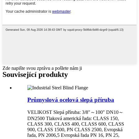
Zde napište svou zprávu a pošlete nám ji
Související produkty
Průmyslová ocelová slepá příruba
VELIKOST Slepá příruba: 3/8"～100" DN10～
DN2500 Tlaková americká řada: CLASS 150,
CLASS 300, CLASS 400, CLASS 600, CLASS
900, CLASS 1500, PN CLASS 2500, Evropská
řada, PN 2006,5 Evropská řada PN 16, PN 25,