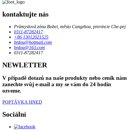
kontaktujte nás
Průmyslová zóna Bobei, město Cangzhou, provincie Che-pej
0311-87282417
+86 13012021525
brdou@hotmail.com
brdou@163.com
0311-87282417
NEWLETTER
V případě dotazů na naše produkty nebo ceník nám
zanechte svůj e-mail a my se vám do 24 hodin
ozveme.
POPTÁVKA HNED
Sociální