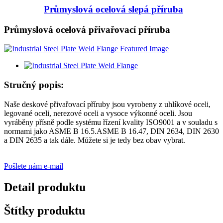
Průmyslová ocelová slepá příruba
Průmyslová ocelová přivařovací příruba
Stručný popis:
Naše deskové přivařovací příruby jsou vyrobeny z uhlíkové oceli,
legované oceli, nerezové oceli a vysoce výkonné oceli. Jsou
vyráběny přísně podle systému řízení kvality ISO9001 a v souladu s
normami jako ASME B 16.5.ASME B 16.47, DIN 2634, DIN 2630
a DIN 2635 a tak dále. Můžete si je tedy bez obav vybrat.
Pošlete nám e-mail
Detail produktu
Štítky produktu