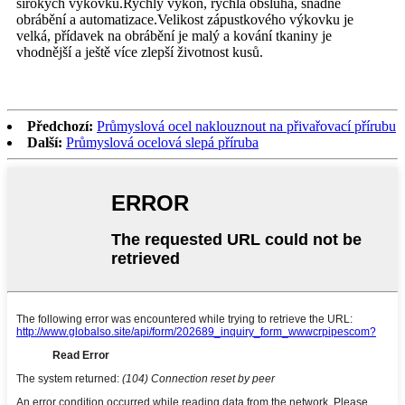
širokých výkovků.Rychlý výkon, rychlá obsluha, snadné
obrábění a automatizace.Velikost zápustkového výkovku je
velká, přídavek na obrábění je malý a kování tkaniny je
vhodnější a ještě více zlepší životnost kusů.
Předchozí:
Průmyslová ocel naklouznout na přivařovací přírubu
Další:
Průmyslová ocelová slepá příruba