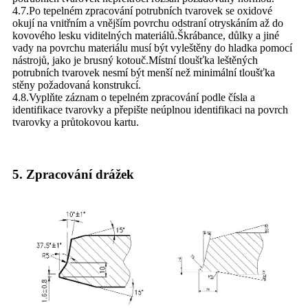
4.7.Po tepelném zpracování potrubních tvarovek se oxidové
okují na vnitřním a vnějším povrchu odstraní otryskáním až do
kovového lesku viditelných materiálů.Škrábance, důlky a jiné
vady na povrchu materiálu musí být vyleštěny do hladka pomocí
nástrojů, jako je brusný kotouč.Místní tloušťka leštěných
potrubních tvarovek nesmí být menší než minimální tloušťka
stěny požadovaná konstrukcí.
4.8.Vyplňte záznam o tepelném zpracování podle čísla a
identifikace tvarovky a přepište neúplnou identifikaci na povrch
tvarovky a průtokovou kartu.
5. Zpracování drážek