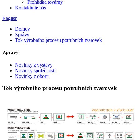
Prohlídka továrny
Kontaktujte nás
English
Domov
Zprávy
Tok výrobního procesu potrubních tvarovek
Zprávy
Novinky z výstavy
Novinky společnosti
Novinky z oboru
Tok výrobního procesu potrubních tvarovek