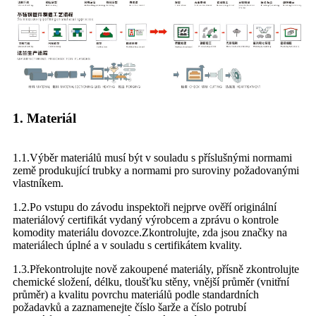
1. Materiál
1.1.Výběr materiálů musí být v souladu s příslušnými normami
země produkující trubky a normami pro suroviny požadovanými
vlastníkem.
1.2.Po vstupu do závodu inspektoři nejprve ověří originální
materiálový certifikát vydaný výrobcem a zprávu o kontrole
komodity materiálu dovozce.Zkontrolujte, zda jsou značky na
materiálech úplné a v souladu s certifikátem kvality.
1.3.Překontrolujte nově zakoupené materiály, přísně zkontrolujte
chemické složení, délku, tloušťku stěny, vnější průměr (vnitřní
průměr) a kvalitu povrchu materiálů podle standardních
požadavků a zaznamenejte číslo šarže a číslo potrubí