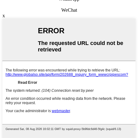
WeChat
x